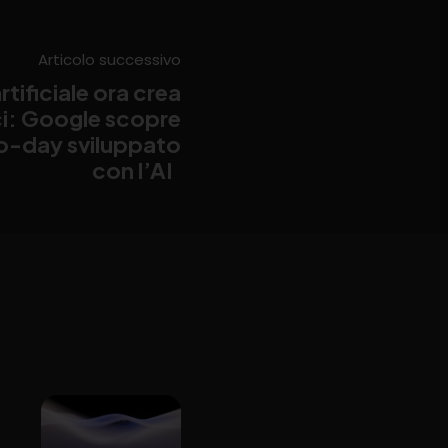
Articolo successivo
rtificiale ora crea
ci: Google scopre
ero-day sviluppato
con l’AI