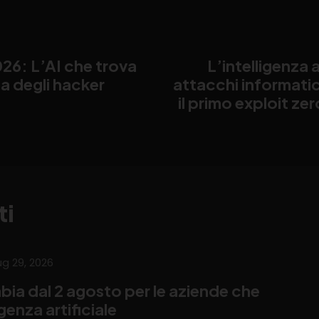
26: L’AI che trova
L’intelligenza a
ima degli hacker
attacchi informati
il primo exploit z
ti
ug 29, 2026
bia dal 2 agosto per le aziende che
ligenza artificiale