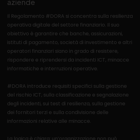
aziende
Il Regolamento #DORA si concentra sulla resilienza
operativa digitale del settore finanziario. Il suo
obiettivo è garantire che banche, assicurazioni,
istituti di pagamento, società di investimento e altri
operatori finanziari siano in grado di resistere,
rispondere e riprendersi da incidenti ICT, minacce
informatiche e interruzioni operative.
#DORA introduce requisiti specifici sulla gestione
del rischio ICT, sulla classificazione e segnalazione
degli incidenti, sui test di resilienza, sulla gestione
dei fornitori terzi e sulla condivisione delle
informazioni relative alle minacce.
La logica è chiara: un’organizzazione non può