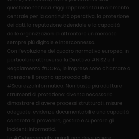
questione tecnica. Oggi rappresenta un elemento
centrale per la continuità operativa, la protezione
dei dati, la reputazione aziendale e la capacità
delle organizzazioni di affrontare un mercato
sempre più digitale e interconnesso.
Con l’evoluzione del quadro normativo europeo, in
particolare attraverso la Direttiva #NIS2 e il
Regolamento #DORA, le imprese sono chiamate a
ripensare il proprio approccio alla
#SicurezzaInformatica. Non basta più adottare
strumenti di protezione: diventa necessario
dimostrare di avere processi strutturati, misure
adeguate, evidenze documentabili e una capacità
concreta di prevenire, gestire e superare gli
incidenti informatici.
La #Cybersecurity, quindi, non deve essere