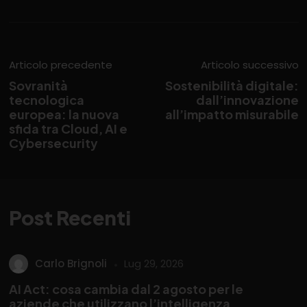
Articolo precedente
Articolo successivo
Sovranità
Sostenibilità digitale:
tecnologica
dall’innovazione
europea: la nuova
all’impatto misurabile
sfida tra Cloud, AI e
Cybersecurity
Post Recenti
Carlo Brignoli
Lug 29, 2026
AI Act: cosa cambia dal 2 agosto per le
aziende che utilizzano l’intelligenza