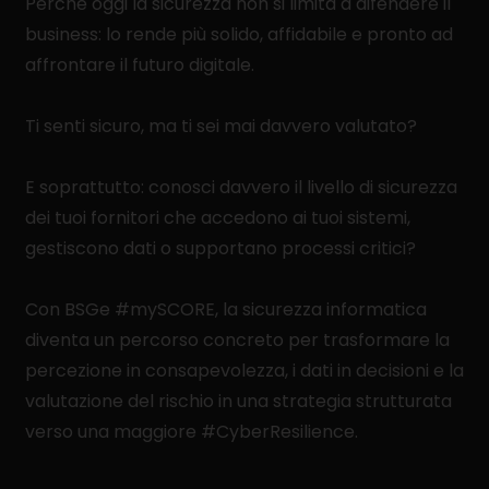
Perché oggi la sicurezza non si limita a difendere il
business: lo rende più solido, affidabile e pronto ad
affrontare il futuro digitale.
Ti senti sicuro, ma ti sei mai davvero valutato?
E soprattutto: conosci davvero il livello di sicurezza
dei tuoi fornitori che accedono ai tuoi sistemi,
gestiscono dati o supportano processi critici?
Con BSGe #mySCORE, la sicurezza informatica
diventa un percorso concreto per trasformare la
percezione in consapevolezza, i dati in decisioni e la
valutazione del rischio in una strategia strutturata
verso una maggiore #CyberResilience.