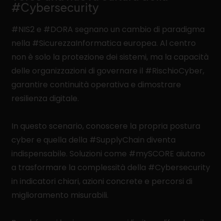
#Cybersecurity
#NIS2 e #DORA segnano un cambio di paradigma
nella #SicurezzaInformatica europea. Al centro
non è solo la protezione dei sistemi, ma la capacità
delle organizzazioni di governare il #RischioCyber,
garantire continuità operativa e dimostrare
resilienza digitale.
In questo scenario, conoscere la propria postura
cyber e quella della #SupplyChain diventa
indispensabile. Soluzioni come #mySCORE aiutano
a trasformare la complessità della #Cybersecurity
in indicatori chiari, azioni concrete e percorsi di
miglioramento misurabili.