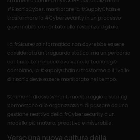
strumento come #mySCORE per analizzare il
#RischioCyber, monitorare la #SupplyChain e
trasformare la #Cybersecurity in un processo
governabile e orientato alla resilienza digitale.
La #SicurezzaInformatica non dovrebbe essere
considerata un traguardo statico, ma un percorso
continuo. Le minacce evolvono, le tecnologie
cambiano, la #SupplyChain si trasforma e il livello
di rischio deve essere monitorato nel tempo.
Strumenti di assessment, monitoraggio e scoring
permettono alle organizzazioni di passare da una
gestione reattiva della #Cybersecurity a un
modello più maturo, proattivo e misurabile.
Verso una nuova cultura della