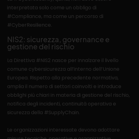
interpretata solo come un obbligo di
#Compliance, ma come un percorso di
#CyberResilience.
NIS2: sicurezza, governance e
gestione del rischio
La Direttiva #NIS2 nasce per innalzare il livello
comune cybersicurezza all’interno dell’Unione
Europea. Rispetto alla precedente normativa,
amplia il numero di settori coinvolti e introduce
obblighi più chiari in materia di gestione del rischio,
notifica degli incidenti, continuità operativa e
sicurezza della #SupplyChain.
Le organizzazioni interessate devono adottare
misure tecniche, operative e organizzative