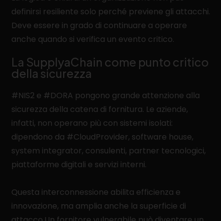
definirsi resiliente solo perché previene gli attacchi.
Deve essere in grado di continuare a operare
anche quando si verifica un evento critico.
La SupplyaChain come punto critico
della sicurezza
#NIS2 e #DORA pongono grande attenzione alla
sicurezza della catena di fornitura. Le aziende,
infatti, non operano più con sistemi isolati:
dipendono da #CloudProvider, software house,
system integrator, consulenti, partner tecnologici,
piattaforme digitali e servizi interni.
Questa interconnessione abilita efficienza e
innovazione, ma amplia anche la superficie di
attacco.Un fornitore vulnerabile può diventare un