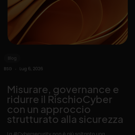
Blog
BSG
Lug 6, 2026
Misurare, governance e
ridurre il RischioCyber
con un approccio
strutturato alla sicurezza
La #Cybersecurity non è più soltanto una